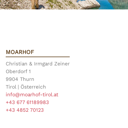
MOARHOF
Christian & Irmgard Zeiner
Oberdorf 1
9904 Thurn
Tirol | Österreich
info@moarhof-tirol.at
+43 677 61189983
+43 4852 70123