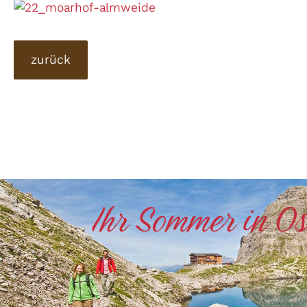
zurück
Ihr Sommer in Ost