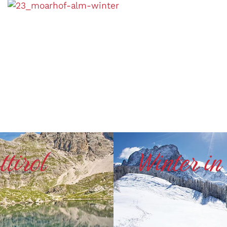
tirol
Winter in