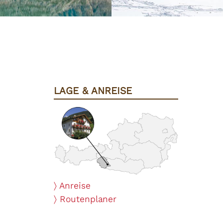
LAGE & ANREISE
〉 Anreise
〉 Routenplaner