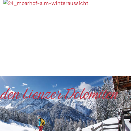
 den Lienzer Dolomiten